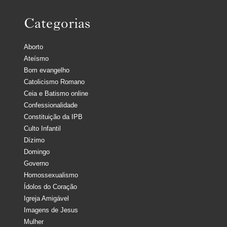
Categorias
Aborto
Ateísmo
Bom evangelho
Catolicismo Romano
Ceia e Batismo online
Confessionalidade
Constituição da IPB
Culto Infantil
Dízimo
Domingo
Governo
Homossexualismo
Ídolos do Coração
Igreja Amigável
Imagens de Jesus
Mulher