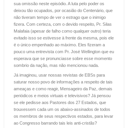
sua omissão neste episódio. A luta pelo poder os
deixou tão ocupados, por ocasião do Centenário, que
não tiveram tempo de ver o estrago que o inimigo
fizera. Com certeza, com o devido respeito, Pr. Silas
Malafaia (apesar de falho como qualquer outro) teria
evitado isso se estivesse à frente da mesma, pois ele
é o único empenhado ao máximo. Eles fizeram a
pouco uma entrevista com Pr. José Wellington que eu
esperava que se pronunciasse sobre esse momento
sombrio da nação, mas não mencionou nada.
Já imaginou, usar nossas revistas de EBSs para
saturar nosso povo de informações a respeito de tais
ameaças e como reagir, Mensageiro da Paz, demais
periódicos e meios virtuais e televisivos? Já pensou
se ele pedisse aos Pastores dos 27 Estados, que
trouxessem cada um os abaixo-assinados de todos
os membros de seus respectivos estados, para levar
ao Congresso barrando tais leis anti-cristãs?