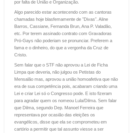
por falta de União e Organização.
Algo parecido estar acontecendo com as cantoras
chamadas hoje blasfemamente de "Divas". Aline
Barros, Cassiane, Fernanda Brun, Ana P. Valadão,
etc. Por terem assinado contrato com Gravadoras
Pró-Gays não poderiam se pronunciar. Preferem a
fama e o dinheiro, do que a vergonha da Cruz de
Cristo.
Sem falar que o STF não aprovou a Lei de Ficha
Limpa que deveria, não julgou os Petistas do
Mensalão mas, aprovou a união homoafetiva que não
era de sua competência pois, acabaram criando uma
Lei e criar Lei só o Congresso pode. E isto fizeram
para agradar quem os nomeou Lula/Dilma. Sem falar
que Dilma, segundo Dep. Manoel Ferreira que
representava por ocasião das eleições os
evangélicos, disse que ela se comprometeu em
cartório a permitir que tal assunto viesse a ser