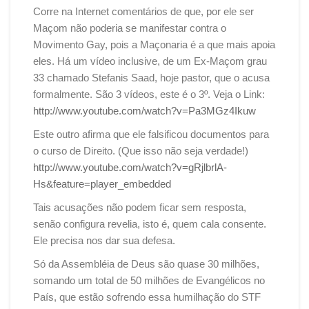
Corre na Internet comentários de que, por ele ser
Maçom não poderia se manifestar contra o
Movimento Gay, pois a Maçonaria é a que mais apoia
eles. Há um vídeo inclusive, de um Ex-Maçom grau
33 chamado Stefanis Saad, hoje pastor, que o acusa
formalmente. São 3 vídeos, este é o 3º. Veja o Link:
http://www.youtube.com/watch?v=Pa3MGz4Ikuw
Este outro afirma que ele falsificou documentos para
o curso de Direito. (Que isso não seja verdade!)
http://www.youtube.com/watch?v=gRjlbrlA-
Hs&feature=player_embedded
Tais acusações não podem ficar sem resposta,
senão configura revelia, isto é, quem cala consente.
Ele precisa nos dar sua defesa.
Só da Assembléia de Deus são quase 30 milhões,
somando um total de 50 milhões de Evangélicos no
País, que estão sofrendo essa humilhação do STF