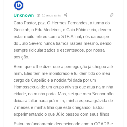
Unknown
15 anos atrás
Caro Pastor, paz. O Hermes Fernandes, a turma do
Genizah, o Edu Medeiros, o Caio Fábio e cia, devem
estar muito felizes com o STF. Afinal, nós da equipe
do Júlio Severo nunca tíamos razões mesmo, sendo
sempre ridicularizados e escanteados, por nossa
posição.
Bem, quero lhe dizer que a perseguição já chegou até
mim. Eles tem me monitorado e fui demitido do meu
cargo de Capelão e a notícia foi dada por um
Homossexual de um grupo ativista que atua na minha
cidade, na minha porta. Mas, sei que meu Senhor não
deixará faltar nada prá mim, minha esposa grávida de
7 meses e minha filha que está chegando. Estou
experimentando o que Júlio passou com seus filhos.
Estou profundamente decepcionado com a CGADB e