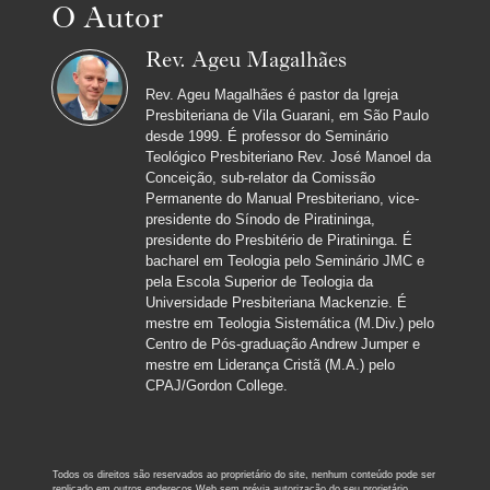
O Autor
Rev. Ageu Magalhães
Rev. Ageu Magalhães é pastor da Igreja
Presbiteriana de Vila Guarani, em São Paulo
desde 1999. É professor do Seminário
Teológico Presbiteriano Rev. José Manoel da
Conceição, sub-relator da Comissão
Permanente do Manual Presbiteriano, vice-
presidente do Sínodo de Piratininga,
presidente do Presbitério de Piratininga. É
bacharel em Teologia pelo Seminário JMC e
pela Escola Superior de Teologia da
Universidade Presbiteriana Mackenzie. É
mestre em Teologia Sistemática (M.Div.) pelo
Centro de Pós-graduação Andrew Jumper e
mestre em Liderança Cristã (M.A.) pelo
CPAJ/Gordon College.
Todos os direitos são reservados ao proprietário do site, nenhum conteúdo pode ser
replicado em outros endereços Web sem prévia autorização do seu prorietário.