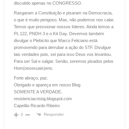
discutido apenas no CONGRESSO.
Rasgaram a Constituição e pisaram na Democracia,
o que é muito perigoso. Mas, não podemos nos calar.
Temos que pressionar nossos líderes. Ainda temos a
PL 122, PNDH 3 e o Kit Gay. Devemos também
divulgar o Plebicito que Marco Feliciano está
promovendo para derrubar a ação do STF. Divulgue
tais verdades pois, sei para isso Deus vos levantou.
Para ser Sal e salgar. Senão, seremos pisados pelos
Hom(ossexuais)ens.
Forte abraço, paz.
Obrigado e apareça em nosso Blog
SOMENTE A VERDADE.
resistenciacristaj.blogspot.com
Capelão Ricardo Ribeiro
Responder
0