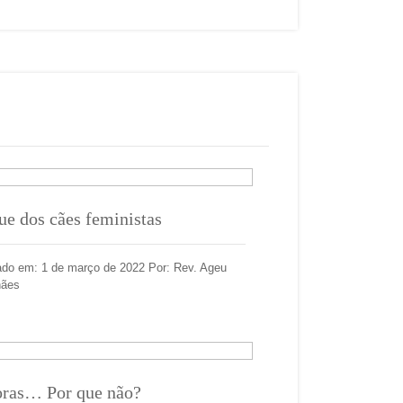
ue dos cães feministas
ado em: 1 de março de 2022 Por: Rev. Ageu
hães
oras… Por que não?