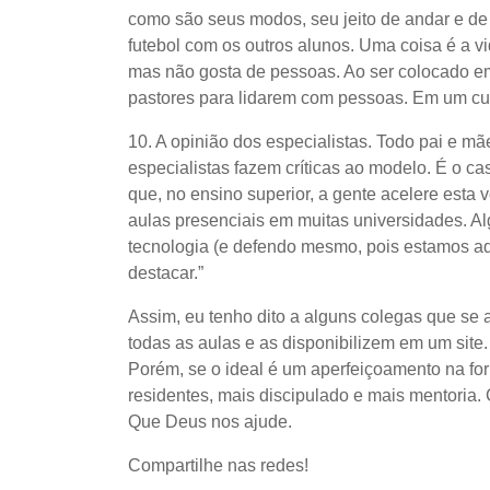
como são seus modos, seu jeito de andar e de 
futebol com os outros alunos. Uma coisa é a vi
mas não gosta de pessoas. Ao ser colocado e
pastores para lidarem com pessoas. Em um curs
10. A opinião dos especialistas. Todo pai e mãe
especialistas fazem críticas ao modelo. É o c
que, no ensino superior, a gente acelere esta
aulas presenciais em muitas universidades. Alg
tecnologia (e defendo mesmo, pois estamos aqu
destacar.”
Assim, eu tenho dito a alguns colegas que se 
todas as aulas e as disponibilizem em um site
Porém, se o ideal é um aperfeiçoamento na for
residentes, mais discipulado e mais mentoria.
Que Deus nos ajude.
Compartilhe nas redes!