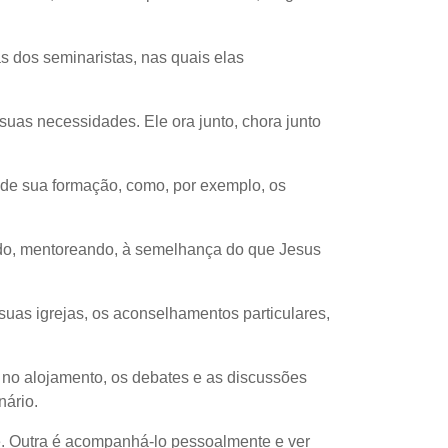
as dos seminaristas, nas quais elas
suas necessidades. Ele ora junto, chora junto
.
 de sua formação, como, por exemplo, os
ando, mentoreando, à semelhança do que Jesus
 suas igrejas, os aconselhamentos particulares,
 no alojamento, os debates e as discussões
nário.
e. Outra é acompanhá-lo pessoalmente e ver