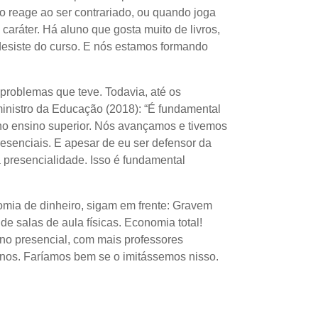
o reage ao ser contrariado, ou quando joga
caráter. Há aluno que gosta muito de livros,
esiste do curso. E nós estamos formando
s problemas que teve. Todavia, até os
ministro da Educação (2018): “É fundamental
 no ensino superior. Nós avançamos e tivemos
resenciais. E apesar de eu ser defensor da
a presencialidade. Isso é fundamental
nomia de dinheiro, sigam em frente: Gravem
e salas de aula físicas. Economia total!
ino presencial, com mais professores
 anos. Faríamos bem se o imitássemos nisso.