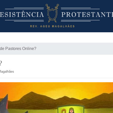
de Pastores Online?
?
Magalhães