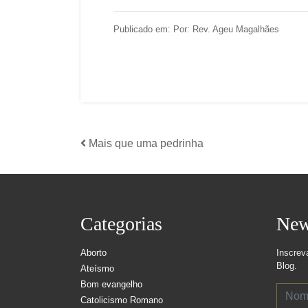
Publicado em: Por: Rev. Ageu Magalhães
Mais que uma pedrinha
Categorias
New
Aborto
Inscrev
Blog.
Ateísmo
Bom evangelho
Catolicismo Romano