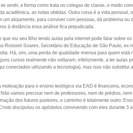
se vestir, a forma como trata os colegas de classe, o modo com
da acadêmica, as notas obtidas. Outra coisa é a vida pessoal, o 
m um alojamento, para conviver com pessoas, dá problema ou d
o à distância essa análise fica prejudicada.
 que viu seu filho tendo aulas pela internet pode falar sobre o
aso Rossieli Soares, Secretário de Educação de São Paulo, ex-
 volta. Há, sim, uma perda de qualidade imensa para quem está
uns cursos realmente não voltaram, infelizmente, a ter aulas p
i conectados utilizando a tecnologia), mas isso não substitui 
a motivação para o ensino teológico via EAD é financeira, eco
. Não vamos precisar nem de professores, nem de prédios, nem d
mação dos futuros pastores, o caminho é totalmente outro: Ens
 Cristo discipulou os apóstolos convivendo com eles durante 3