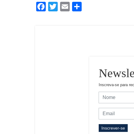
Facebook
Twitter
Email
Share
Newsle
Inscreva-se para re
Inscrever-se