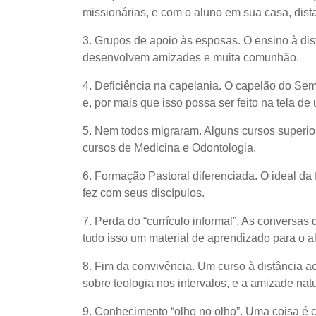
missionárias, e com o aluno em sua casa, dist
3. Grupos de apoio às esposas. O ensino à dist
desenvolvem amizades e muita comunhão.
4. Deficiência na capelania. O capelão do Semi
e, por mais que isso possa ser feito na tela d
5. Nem todos migraram. Alguns cursos superio
cursos de Medicina e Odontologia.
6. Formação Pastoral diferenciada. O ideal d
fez com seus discípulos.
7. Perda do “currículo informal”. As conversas
tudo isso um material de aprendizado para o 
8. Fim da convivência. Um curso à distância a
sobre teologia nos intervalos, e a amizade na
9. Conhecimento “olho no olho”. Uma coisa é 