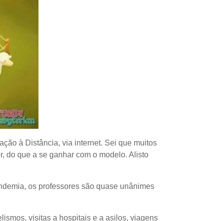
ção à Distância, via internet. Sei que muitos
er, do que a se ganhar com o modelo. Alisto
andemia, os professores são quase unânimes
smos, visitas a hospitais e a asilos, viagens