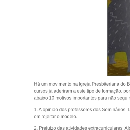
Há um movimento na Igreja Presbiteriana do Br
cursos já aderiram a este tipo de formação, po
abaixo 10 motivos importantes para não seguir
1. A opinião dos professores dos Seminários.
em rejeitar o modelo.
2. Prejuízo das atividades extracurriculares. 