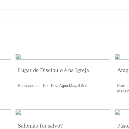
Lugar de Discípulo é na Igreja
Ataq
Publicado em: Por: Rev. Ageu Magalhães
Public
Magal
Salomão foi salvo?
Past