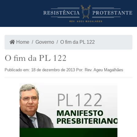
INÍCIO
LOJA
Home
Governo
O fim da PL 122
O fim da PL 122
Publicado em: 18 de dezembro de 2013 Por: Rev. Ageu Magalhães