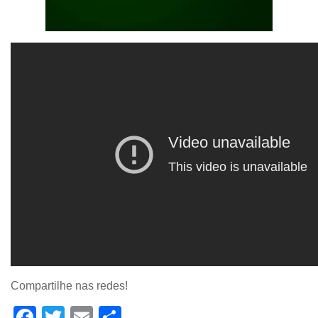
Compartilhe nas redes!
Facebook
Twitter
Email
Share