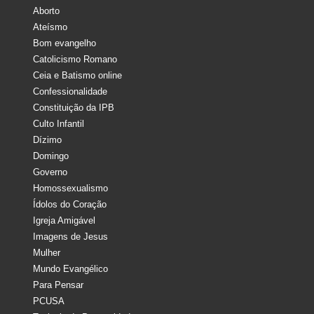
Aborto
Ateísmo
Bom evangelho
Catolicismo Romano
Ceia e Batismo online
Confessionalidade
Constituição da IPB
Culto Infantil
Dízimo
Domingo
Governo
Homossexualismo
Ídolos do Coração
Igreja Amigável
Imagens de Jesus
Mulher
Mundo Evangélico
Para Pensar
PCUSA