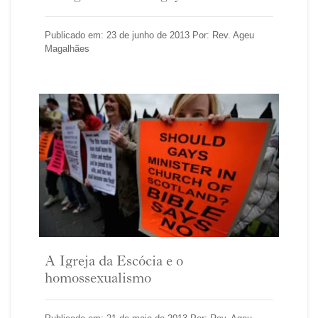
Publicado em: 23 de junho de 2013 Por: Rev. Ageu
Magalhães
A Igreja da Escócia e o
homossexualismo