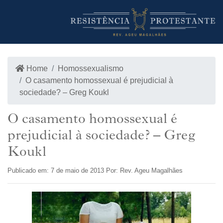
INÍCIO
LOJA
Home
Homossexualismo
O casamento homossexual é prejudicial à
sociedade? – Greg Koukl
O casamento homossexual é
prejudicial à sociedade? – Greg
Koukl
Publicado em: 7 de maio de 2013 Por: Rev. Ageu Magalhães