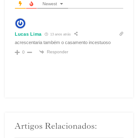
Newest
Lucas Lima
13 anos atrás
acrescentaria também o casamento incestuoso
Responder
0
Artigos Relacionados: