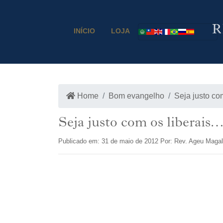
INÍCIO
LOJA
Home
Bom evangelho
Seja justo co
Seja justo com os liberais
Publicado em: 31 de maio de 2012 Por: Rev. Ageu Maga