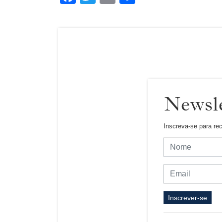
Newsle
Inscreva-se para re
Inscrever-se