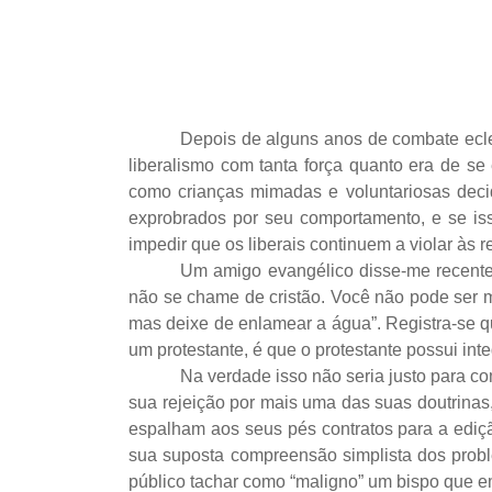
Depois de alguns anos de combate ecles
liberalismo com tanta força quanto era de s
como crianças mimadas e voluntariosas deci
exprobrados por seu comportamento, e se iss
impedir que os liberais continuem a violar às r
Um amigo evangélico disse-me recentem
não se chame de cristão. Você não pode ser me
mas deixe de enlamear a água”. Registra-se qu
um protestante, é que o protestante possui inte
Na verdade isso não seria justo para co
sua rejeição por mais uma das suas doutrinas,
espalham aos seus pés contratos para a ediç
sua suposta compreensão simplista dos probl
público tachar como “maligno” um bispo que e