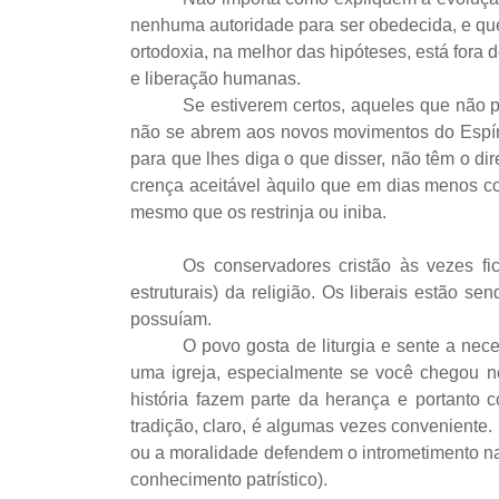
nenhuma autoridade para ser obedecida, e que
ortodoxia, na melhor das hipóteses, está fora
e liberação humanas.
Se estiverem certos, aqueles que não 
não se abrem aos novos movimentos do Espírit
para que lhes diga o que disser, não têm o dir
crença aceitável àquilo que em dias menos c
mesmo que os restrinja ou iniba.
Os conservadores cristão às vezes fi
estruturais) da religião. Os liberais estão s
possuíam.
O povo gosta de liturgia e sente a ne
uma igreja, especialmente se você chegou no 
história fazem parte da herança e portanto 
tradição, claro, é algumas vezes conveniente
ou a moralidade defendem o intrometimento na
conhecimento patrístico).