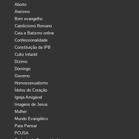
Aborto
Ateísmo
Bom evangelho
Catolicismo Romano
Ceia e Batismo online
Confessionalidade
Constituição da IPB
Culto Infantil
Dízimo
Domingo
Governo
Homossexualismo
Ídolos do Coração
Igreja Amigável
Imagens de Jesus
Mulher
Mundo Evangélico
Para Pensar
PCUSA