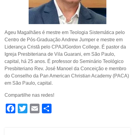
Ageu Magalhães é mestre em Teologia Sistemática pelo
Centro de Pós-Graduação Andrew Jumper e mestre em
Liderança Cristã pelo CPAJ/Gordon College. É pastor da
Igreja Presbiteriana de Vila Guarani, em São Paulo,
capital, há 25 anos. É professor do Seminário Teológico
Presbiteriano Rev. José Manoel da Conceição e membro
do Conselho da Pan American Christian Academy (PACA)
em São Paulo, capital.
Compartilhe nas redes!
Facebook
Twitter
Email
Share