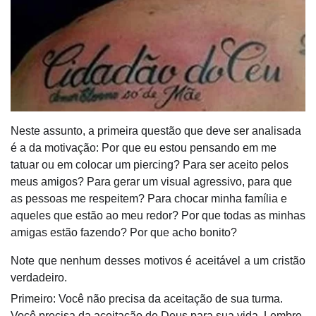
Neste assunto, a primeira questão que deve ser analisada
é a da motivação: Por que eu estou pensando em me
tatuar ou em colocar um piercing? Para ser aceito pelos
meus amigos? Para gerar um visual agressivo, para que
as pessoas me respeitem? Para chocar minha família e
aqueles que estão ao meu redor? Por que todas as minhas
amigas estão fazendo? Por que acho bonito?
Note que nenhum desses motivos é aceitável a um cristão
verdadeiro.
Primeiro: Você não precisa da aceitação de sua turma.
Você precisa da aceitação de Deus para sua vida. Lembre-