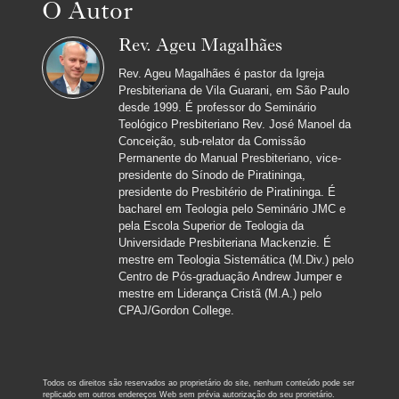
O Autor
Rev. Ageu Magalhães
Rev. Ageu Magalhães é pastor da Igreja
Presbiteriana de Vila Guarani, em São Paulo
desde 1999. É professor do Seminário
Teológico Presbiteriano Rev. José Manoel da
Conceição, sub-relator da Comissão
Permanente do Manual Presbiteriano, vice-
presidente do Sínodo de Piratininga,
presidente do Presbitério de Piratininga. É
bacharel em Teologia pelo Seminário JMC e
pela Escola Superior de Teologia da
Universidade Presbiteriana Mackenzie. É
mestre em Teologia Sistemática (M.Div.) pelo
Centro de Pós-graduação Andrew Jumper e
mestre em Liderança Cristã (M.A.) pelo
CPAJ/Gordon College.
Todos os direitos são reservados ao proprietário do site, nenhum conteúdo pode ser
replicado em outros endereços Web sem prévia autorização do seu prorietário.