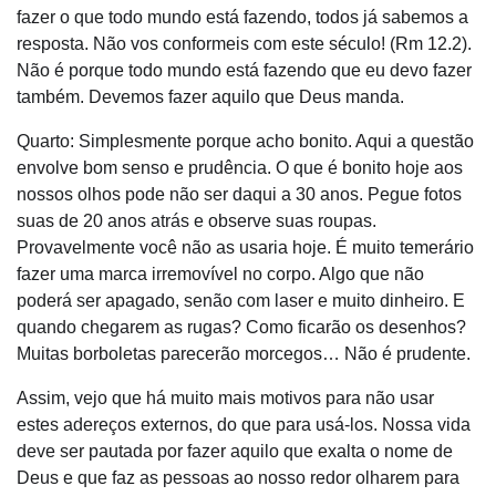
fazer o que todo mundo está fazendo, todos já sabemos a
resposta. Não vos conformeis com este século! (Rm 12.2).
Não é porque todo mundo está fazendo que eu devo fazer
também. Devemos fazer aquilo que Deus manda.
Quarto: Simplesmente porque acho bonito. Aqui a questão
envolve bom senso e prudência. O que é bonito hoje aos
nossos olhos pode não ser daqui a 30 anos. Pegue fotos
suas de 20 anos atrás e observe suas roupas.
Provavelmente você não as usaria hoje. É muito temerário
fazer uma marca irremovível no corpo. Algo que não
poderá ser apagado, senão com laser e muito dinheiro. E
quando chegarem as rugas? Como ficarão os desenhos?
Muitas borboletas parecerão morcegos… Não é prudente.
Assim, vejo que há muito mais motivos para não usar
estes adereços externos, do que para usá-los. Nossa vida
deve ser pautada por fazer aquilo que exalta o nome de
Deus e que faz as pessoas ao nosso redor olharem para