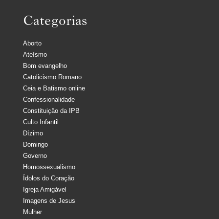
Categorias
Aborto
Ateísmo
Bom evangelho
Catolicismo Romano
Ceia e Batismo online
Confessionalidade
Constituição da IPB
Culto Infantil
Dízimo
Domingo
Governo
Homossexualismo
Ídolos do Coração
Igreja Amigável
Imagens de Jesus
Mulher