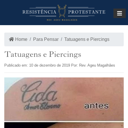
INÍCIO
LOJA
Home
Para Pensar
Tatuagens e Piercings
Tatuagens e Piercings
Publicado em: 10 de dezembro de 2019 Por: Rev. Ageu Magalhães