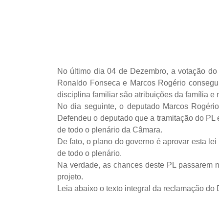
No último dia 04 de Dezembro, a votação do
Ronaldo Fonseca e Marcos Rogério conseguir
disciplina familiar são atribuições da família e
No dia seguinte, o deputado Marcos Rogério
Defendeu o deputado que a tramitação do PL e
de todo o plenário da Câmara.
De fato, o plano do governo é aprovar esta l
de todo o plenário.
Na verdade, as chances deste PL passarem n
projeto.
Leia abaixo o texto integral da reclamação d