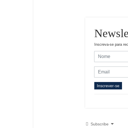
Newsle
Inscreva-se para re
Inscrever-se
Subscribe