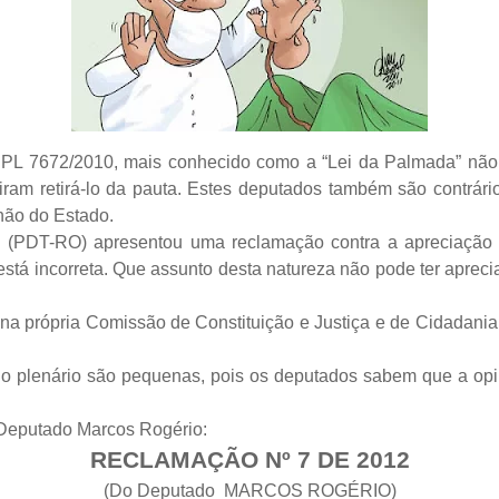
 PL 7672/2010, mais conhecido como a “Lei da Palmada” não
am retirá-lo da pauta. Estes deputados também são contrári
 não do Estado.
 (PDT-RO) apresentou uma reclamação contra a apreciação c
stá incorreta. Que assunto desta natureza não pode ter apre
ei na própria Comissão de Constituição e Justiça e de Cidadan
o plenário são pequenas, pois os deputados sabem que a opi
o Deputado Marcos Rogério:
RECLAMAÇÃO Nº 7 DE 2012
(Do Deputado MARCOS ROGÉRIO)