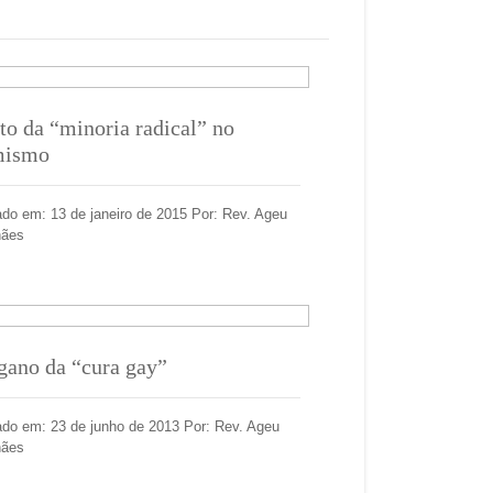
to da “minoria radical” no
mismo
ado em: 13 de janeiro de 2015 Por: Rev. Ageu
hães
gano da “cura gay”
ado em: 23 de junho de 2013 Por: Rev. Ageu
hães