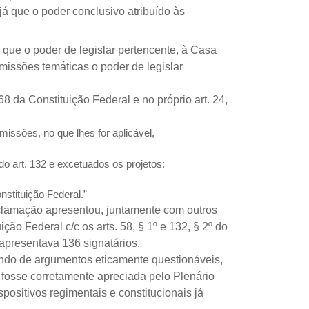
já que o poder conclusivo atribuído às
 que o poder de legislar pertencente, à Casa
omissões temáticas o poder de legislar
68 da Constituição Federal e no próprio art. 24,
ssões, no que lhes for aplicável,
o art. 132 e excetuados os projetos:
nstituição Federal.”
reclamação apresentou, juntamente com outros
ção Federal c/c os arts. 58, § 1º e 132, § 2º do
apresentava 136 signatários.
ando de argumentos eticamente questionáveis,
a fosse corretamente apreciada pelo Plenário
positivos regimentais e constitucionais já