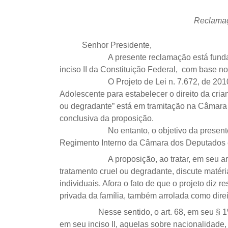
Reclamaç
Senhor Presidente,
A presente reclamação está fundam
inciso II da Constituição Federal, com base no
O Projeto de Lei n. 7.672, de 201
Adolescente para estabelecer o direito da cri
ou degradante” está em tramitação na Câmara
conclusiva da proposição.
No entanto, o objetivo da presente
Regimento Interno da Câmara dos Deputados e a
A proposição, ao tratar, em seu a
tratamento cruel ou degradante, discute matéria
individuais. Afora o fato de que o projeto diz r
privada da família, também arrolada como direi
Nesse sentido, o art. 68, em seu § 
em seu inciso II, aquelas sobre nacionalidade,