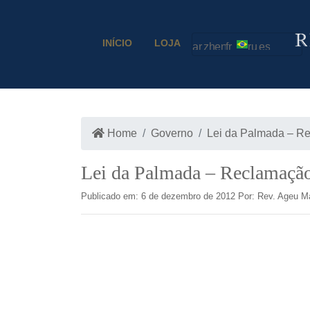
INÍCIO
LOJA
Home
Governo
Lei da Palmada – Re
Lei da Palmada – Reclamação
Publicado em: 6 de dezembro de 2012 Por: Rev. Ageu M