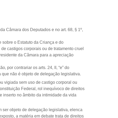
o da Câmara dos Deputados e no art. 68, § 1º,
õe sobre o Estatuto da Criança e do
de castigos corporais ou de tratamento cruel
residente da Câmara para a apreciação
por contrariar os arts. 24, II, “e” do
a que não é objeto de delegação legislativa.
 ou vigiada sem uso de castigo corporal ou
onstituição Federal, rol inequívoco de direitos
nte inserto no âmbito da intimidade da vida
 ser objeto de delegação legislativa, elenca
 exposto, a matéria em debate trata de direitos