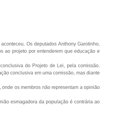
 aconteceu. Os deputados Anthony Garotinho,
os ao projeto por entenderem que educação e
onclusiva do Projeto de Lei, pela comissão.
ciação conclusiva em uma comissão, mas diante
ia, onde os membros não representam a opinião
nião esmagadora da população é contrária ao