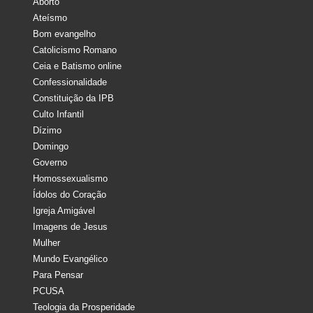
Aborto
Ateísmo
Bom evangelho
Catolicismo Romano
Ceia e Batismo online
Confessionalidade
Constituição da IPB
Culto Infantil
Dízimo
Domingo
Governo
Homossexualismo
Ídolos do Coração
Igreja Amigável
Imagens de Jesus
Mulher
Mundo Evangélico
Para Pensar
PCUSA
Teologia da Prosperidade