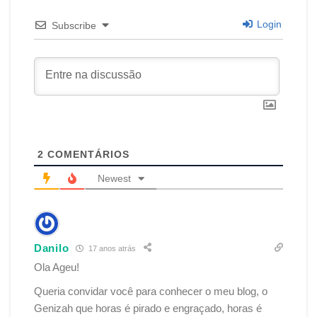
Login
Subscribe
2
COMENTÁRIOS
Newest
Danilo
17 anos atrás
Ola Ageu!
Queria convidar você para conhecer o meu blog, o
Genizah que horas é pirado e engraçado, horas é