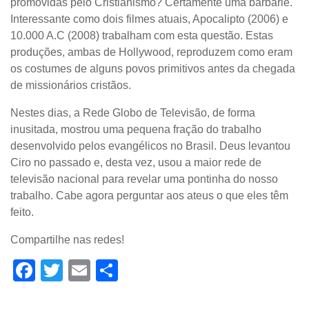
promovidas pelo Cristianismo? Certamente uma barbárie.
Interessante como dois filmes atuais, Apocalipto (2006) e
10.000 A.C (2008) trabalham com esta questão. Estas
produções, ambas de Hollywood, reproduzem como eram
os costumes de alguns povos primitivos antes da chegada
de missionários cristãos.
Nestes dias, a Rede Globo de Televisão, de forma
inusitada, mostrou uma pequena fração do trabalho
desenvolvido pelos evangélicos no Brasil. Deus levantou
Ciro no passado e, desta vez, usou a maior rede de
televisão nacional para revelar uma pontinha do nosso
trabalho. Cabe agora perguntar aos ateus o que eles têm
feito.
Compartilhe nas redes!
Facebook
Twitter
Email
Share