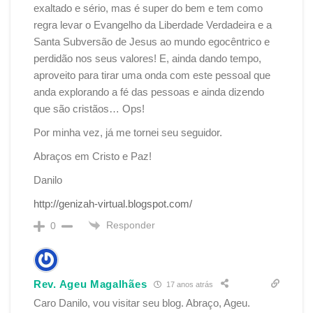
exaltado e sério, mas é super do bem e tem como
regra levar o Evangelho da Liberdade Verdadeira e a
Santa Subversão de Jesus ao mundo egocêntrico e
perdidão nos seus valores! E, ainda dando tempo,
aproveito para tirar uma onda com este pessoal que
anda explorando a fé das pessoas e ainda dizendo
que são cristãos… Ops!
Por minha vez, já me tornei seu seguidor.
Abraços em Cristo e Paz!
Danilo
http://genizah-virtual.blogspot.com/
Responder
0
Rev. Ageu Magalhães
17 anos atrás
Caro Danilo, vou visitar seu blog. Abraço, Ageu.