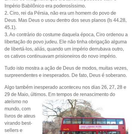
Império Babilônico era poderosíssimo.
2. Ciro, rei da Pérsia, não era um homem do povo de
Deus. Mas Deus o usou dentro dos seus planos (Is 44.28,
45.1).
3. Ao contrário do costume daquela época, Ciro ordenou a
libertação do povo judeu. Ele não tinha obrigação alguma
de libertá-los, aliás, quando um império derrubava outro,
os cativos continuavam prisioneiros do novo império.
Tudo isto mostra a ação de Deus de modos, muitas vezes,
surpreendentes e inesperados. De fato, Deus é soberano.
Algo também inesperado aconteceu nos dias 26, 27, 28 e
29 de Maio, últimos. Em tempos de
renascimento do
ateísmo no
mundo, com
livros de ateus
virando best-
sellers e