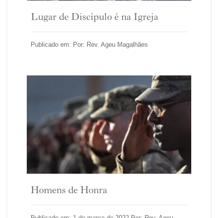
Lugar de Discípulo é na Igreja
Publicado em: Por: Rev. Ageu Magalhães
Homens de Honra
Publicado em: 1 de março de 2022 Por: Rev. Ageu