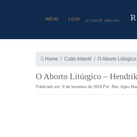
INÍCIO
LOJA
Home
Culto Infantil
O Aborto Litúrgic
O Aborto Litúrgico – Hendri
Publicado em: 8 de fevereiro de 2019 Por: Rev. Ageu M