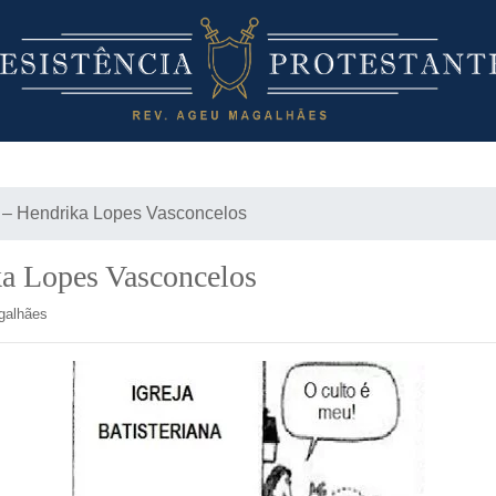
o – Hendrika Lopes Vasconcelos
ka Lopes Vasconcelos
agalhães