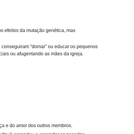
s efeitos da mutação genética, mas
que conseguiram “domar” ou educar os pequenos
ciais ou afugentando as mães da igreja.
aça e do amor dos outros membros.