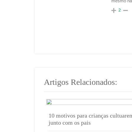
mesmo não 
2
Artigos Relacionados:
1‎0 motivos para crianças cultuare
junto com os pais