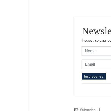
Newsle
Inscreva-se para re
Inscrever-se
Subscribe