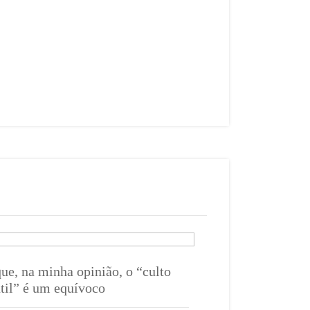
que, na minha opinião, o “culto
ntil” é um equívoco