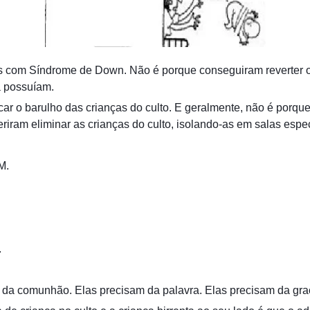
as com Síndrome de Down. Não é porque conseguiram reverter o
 possuíam.
icar o barulho das crianças do culto. E geralmente, não é por
iram eliminar as crianças do culto, isolando-as em salas espe
M.
.
m da comunhão. Elas precisam da palavra. Elas precisam da gr